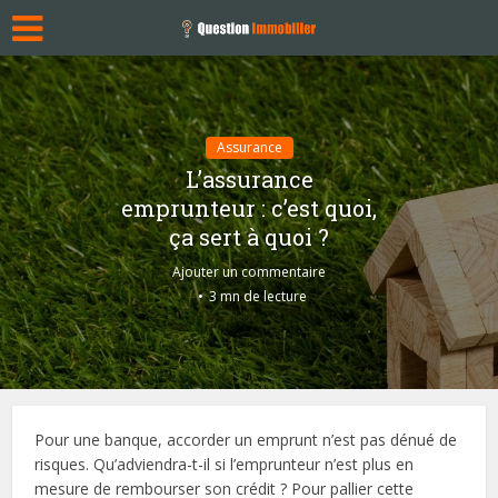
Assurance
L’assurance
emprunteur : c’est quoi,
ça sert à quoi ?
Ajouter un commentaire
3 mn de lecture
Pour une banque, accorder un emprunt n’est pas dénué de
risques. Qu’adviendra-t-il si l’emprunteur n’est plus en
mesure de rembourser son crédit ? Pour pallier cette